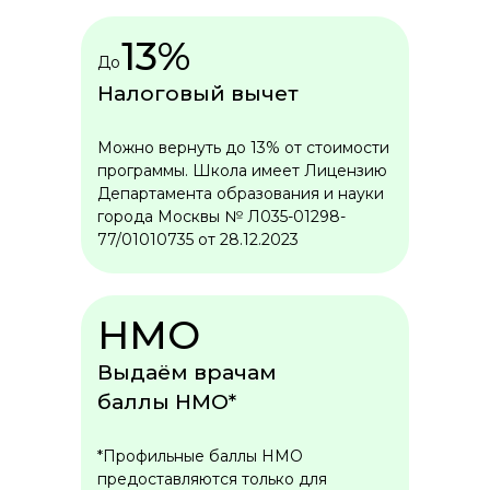
13%
До
Налоговый вычет
Можно вернуть до 13% от стоимости
программы. Школа имеет Лицензию
Департамента образования и науки
города Москвы № Л035-01298-
77/01010735 от 28.12.2023
НМО
Выдаём врачам
баллы НМО*
*Профильные баллы НМО
предоставляются только для