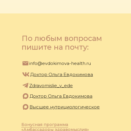
По любым вопросам
пишите на почту:
info@evdokimova-health.ru
Доктор Ольга Евдокимова
Zdravomislie_v_ede
Доктор Ольга Евдокимова
Высшее нутрициологическое
Бонусная программа
«Амбассадоры здравомыслия»