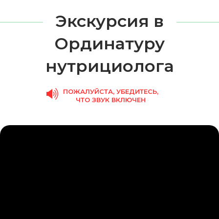
Экскурсия в
Ординатуру
нутрициолога
ПОЖАЛУЙСТА, УБЕДИТЕСЬ,
ЧТО ЗВУК ВКЛЮЧЕН