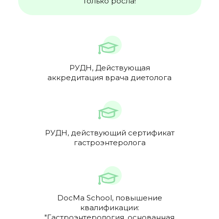
только росла!
РУДН, Действующая
аккредитация врача диетолога
РУДН, действующий сертификат
гастроэнтеролога
DocMa School, повышение
квалификации:
"Гастроэнтерология, основанная