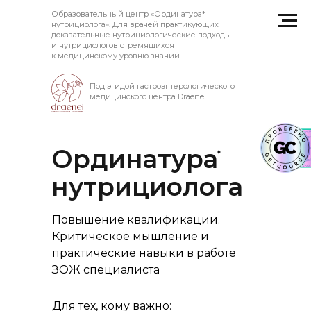
Образовательный центр «Ординатура
*
нутрициолога». Для врачей практикующих
доказательные нутрициологические подходы
и нутрициологов стремящихся
к медицинскому уровню знаний.
Под эгидой гастроэнтерологического
медицинского центра Draenei
Ординатура
*
нутрициолога
Повышение квалификации.
Критическое мышление и
практические навыки в работе
ЗОЖ специалиста
Для тех, кому важно: