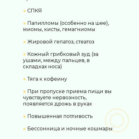
●
СПКЯ
●
Папилломы (особенно на шее),
миомы, кисты, гемагниомы
●
Жировой гепатоз, стеатоз
●
Кожный грибковый зуд (за
ушами, между пальцев, в
складках носа)
●
Тяга к кофеину
●
При пропуске приема пищи вы
чувствуете нервозность,
появляется дрожь в руках
●
Повышенная потливость
●
Бессонница и ночные кошмары