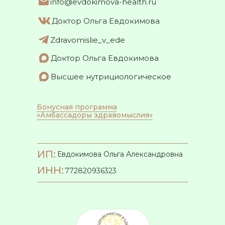
info@evdokimova-health.ru
Доктор Ольга Евдокимова
Zdravomislie_v_ede
Доктор Ольга Евдокимова
Высшее нутрициологическое
Бонусная программа
«Амбассадоры здравомыслия»
ИП:
Евдокимова Ольга Александровна
ИНН:
772820936323