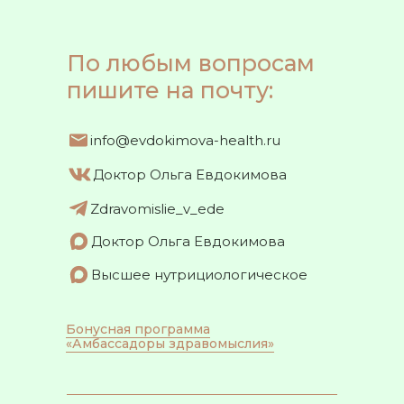
По любым вопросам
пишите на почту:
info@evdokimova-health.ru
Доктор Ольга Евдокимова
Zdravomislie_v_ede
Доктор Ольга Евдокимова
Высшее нутрициологическое
Бонусная программа
«Амбассадоры здравомыслия»