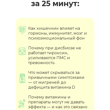
за 25 минут:
Как кишечник влияет на
гормоны, иммунитет, мозг и
психоэмоциональный фон
Почему при дисбиозе не
работает тироксин,
усиливаются ПМС и
тревожность
Что может скрываться за
привычными симптомами
— от мигреней до
дефицита витамина D
Почему витамины и
препараты могут не давать
эффекта — и как это связано